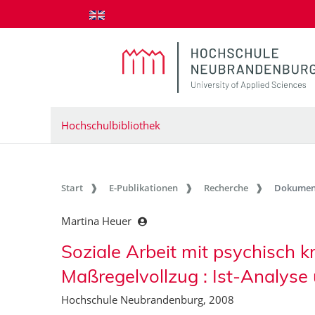
zum Inhalt springen
Hochschulbibliothek
Start
E-Publikationen
Recherche
Dokumen
Martina Heuer
Soziale Arbeit mit psychisch 
Maßregelvollzug : Ist-Analyse
Hochschule Neubrandenburg, 2008