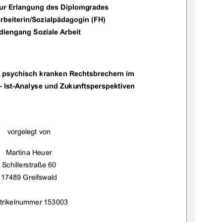
zur Erlangung des Diplomgrades 
ozialarbeiterin/Sozialpädagogin (FH) 
diengang Soziale Arbeit 
it psychisch kranken Rechtsbrechern im 
– Ist-Analyse und Zukunftsperspektiven 
vorgelegt von 
Martina Heuer 
Schillerstraße 60  
17489 Greifswald 
trikelnummer 153003 