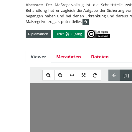
Abstract:
Der Maßregelvollzug ist die Schnittstelle zw
Behandlung hat er zugleich die Aufgabe der Sicherung vo
begangen haben und bei denen Erkrankung und daraus result
Maßregelvollzug als potentielles
Diplomarbeit
Freier
Zugang
Viewer
Metadaten
Dateien