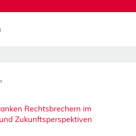
t
kranken Rechtsbrechern im
 und Zukunftsperspektiven