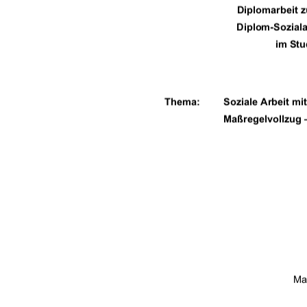
Diplomarbeit 
                          Diplom-S
im Stu
Thema: 
Soziale Arbeit m
Maßregelvollzug 
Ma