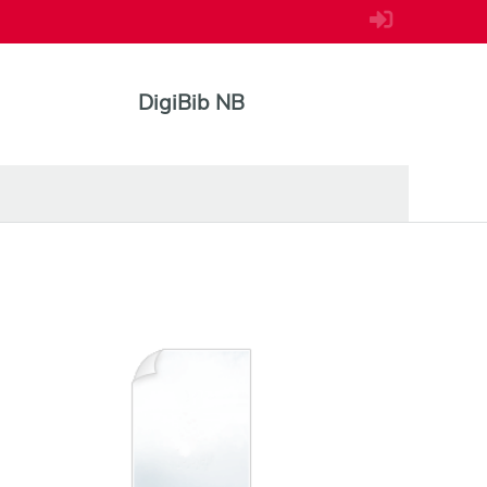
DigiBib NB