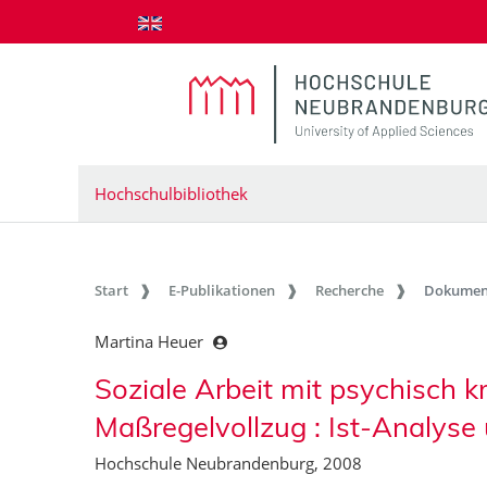
zum Inhalt springen
Hochschulbibliothek
Start
E-Publikationen
Recherche
Dokumen
Martina Heuer
Soziale Arbeit mit psychisch 
Maßregelvollzug : Ist-Analyse
Hochschule Neubrandenburg, 2008