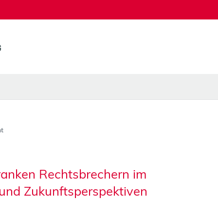
t
kranken Rechtsbrechern im
 und Zukunftsperspektiven