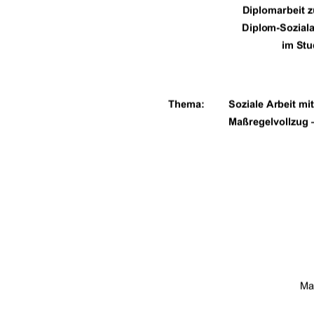
Diplomarbeit 
                          Diplom-S
im Stu
Thema: 
Soziale Arbeit m
Maßregelvollzug 
Ma