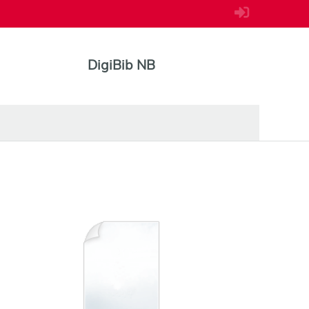
DigiBib NB