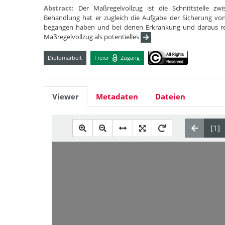
Abstract:
Der Maßregelvollzug ist die Schnittstelle zw
Behandlung hat er zugleich die Aufgabe der Sicherung vo
begangen haben und bei denen Erkrankung und daraus result
Maßregelvollzug als potentielles
Diplomarbeit
Freier
Zugang
Viewer
Metadaten
Dateien