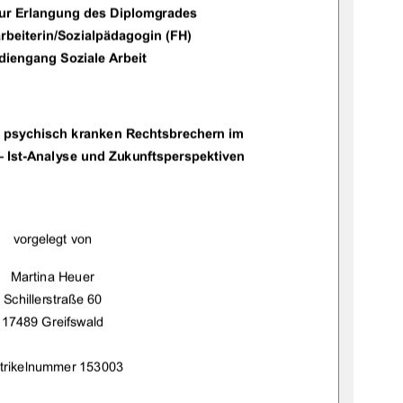
zur Erlangung des Diplomgrades 
ozialarbeiterin/Sozialpädagogin (FH) 
diengang Soziale Arbeit 
it psychisch kranken Rechtsbrechern im 
– Ist-Analyse und Zukunftsperspektiven 
vorgelegt von 
Martina Heuer 
Schillerstraße 60  
17489 Greifswald 
trikelnummer 153003 