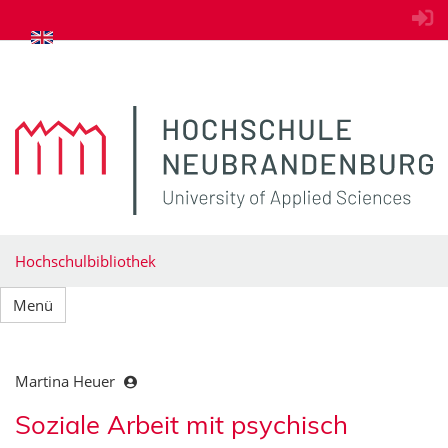
zum Inhalt springen
Hochschulbibliothek
Menü
Martina Heuer
Soziale Arbeit mit psychisch