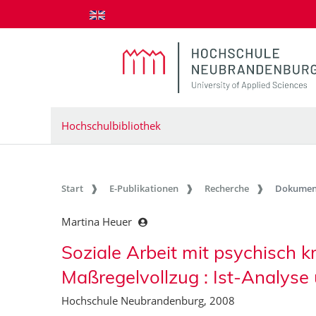
zum Inhalt springen
Hochschulbibliothek
Start
E-Publikationen
Recherche
Dokumen
Martina Heuer
Soziale Arbeit mit psychisch 
Maßregelvollzug : Ist-Analyse
Hochschule Neubrandenburg, 2008