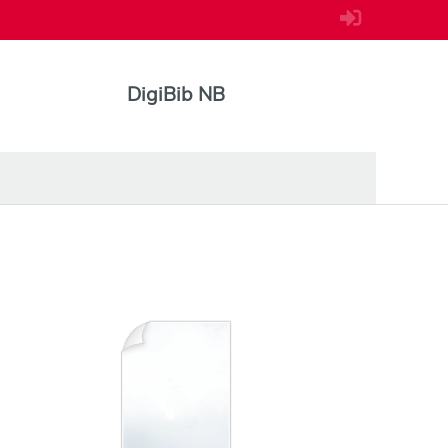
DigiBib NB