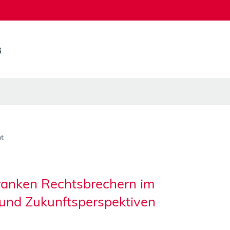
t
kranken Rechtsbrechern im
 und Zukunftsperspektiven