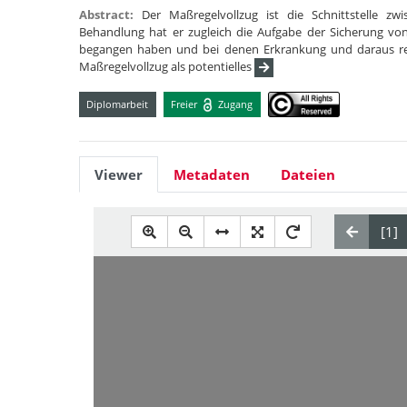
Abstract:
Der Maßregelvollzug ist die Schnittstelle zw
Behandlung hat er zugleich die Aufgabe der Sicherung vo
begangen haben und bei denen Erkrankung und daraus result
Maßregelvollzug als potentielles
Diplomarbeit
Freier
Zugang
Viewer
Metadaten
Dateien