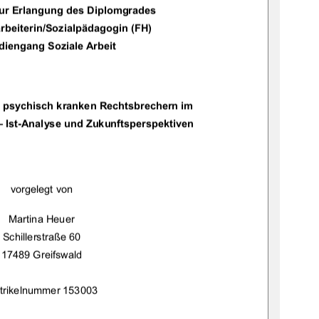
zur Erlangung des Diplomgrades 
ozialarbeiterin/Sozialpädagogin (FH) 
diengang Soziale Arbeit 
it psychisch kranken Rechtsbrechern im 
– Ist-Analyse und Zukunftsperspektiven 
vorgelegt von 
Martina Heuer 
Schillerstraße 60  
17489 Greifswald 
trikelnummer 153003 