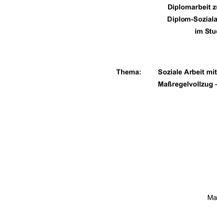
Diplomarbeit 
                          Diplom-S
im Stu
Thema: 
Soziale Arbeit m
Maßregelvollzug 
Ma