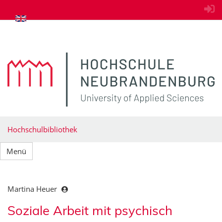
zum Inhalt springen
Hochschulbibliothek
Menü
Martina Heuer
Soziale Arbeit mit psychisch