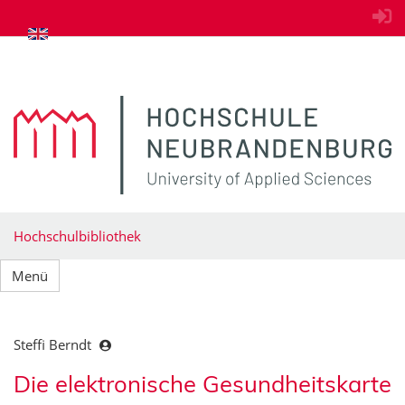
zum Inhalt springen
Hochschulbibliothek
Menü
Steffi Berndt
Die elektronische Gesundheitskarte