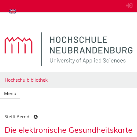
zum Inhalt springen
Hochschulbibliothek
Menü
Steffi Berndt
Die elektronische Gesundheitskarte