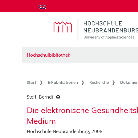
zum Inhalt springen
Hochschulbibliothek
Start
E-Publikationen
Recherche
Dokumen
Steffi Berndt
Die elektronische Gesundheitsk
Medium
Hochschule Neubrandenburg, 2008