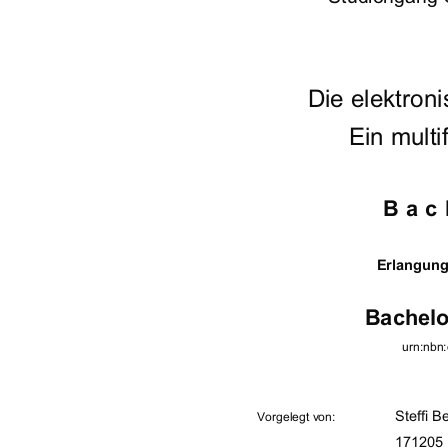




	



















 		















	
urn:nbn


!

$

"#

%&%'()