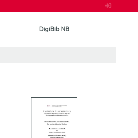
DigiBib NB