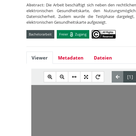
Abstract:
Die Arbeit beschäftigt sich neben den rechtlic
elektronischen Gesundheitskarte, den Nutzungsmögl
Datensicherheit. Zudem wurde die Testphase dargelegt
elektronischen Gesundheitskarte aufgezeigt.
Bachelorarbeit
Freier
Zugang
Viewer
Metadaten
Dateien