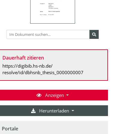
Dauerhaft zitieren
https://digibib.hs-nb.de/
resolve/id/dbhsnb_thesis_0000000007
Anzeigen
Herunterladen
Portale