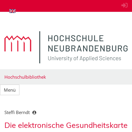
zum Inhalt springen
Hochschulbibliothek
Menü
Steffi Berndt
Die elektronische Gesundheitskarte