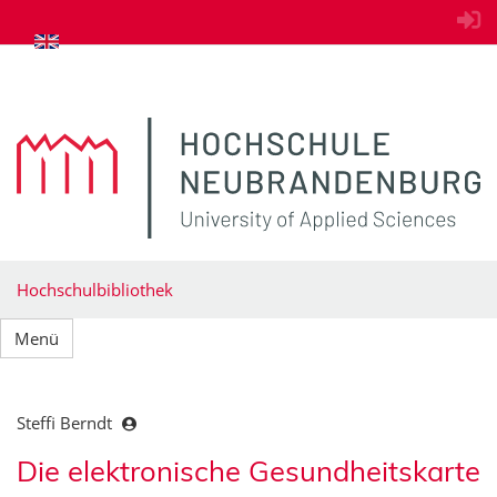
zum Inhalt springen
Hochschulbibliothek
Menü
Steffi Berndt
Die elektronische Gesundheitskarte