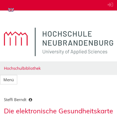
zum Inhalt springen
Hochschulbibliothek
Menü
Steffi Berndt
Die elektronische Gesundheitskarte