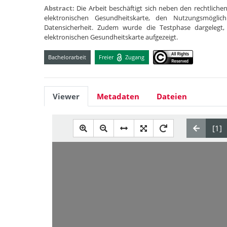
Abstract:
Die Arbeit beschäftigt sich neben den rechtlic
elektronischen Gesundheitskarte, den Nutzungsmögl
Datensicherheit. Zudem wurde die Testphase dargelegt
elektronischen Gesundheitskarte aufgezeigt.
Bachelorarbeit
Freier
Zugang
Viewer
Metadaten
Dateien