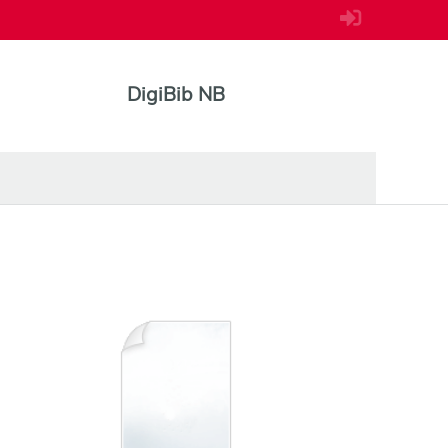
DigiBib NB