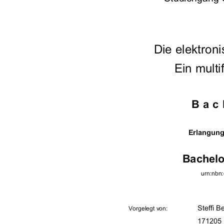




	



















 		















	
urn:nbn


!

$

"#

%&%'()