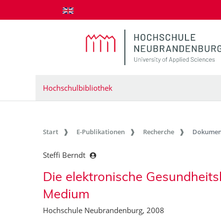
zum Inhalt springen
Hochschulbibliothek
Start
E-Publikationen
Recherche
Dokumen
Steffi Berndt
Die elektronische Gesundheitsk
Medium
Hochschule Neubrandenburg, 2008