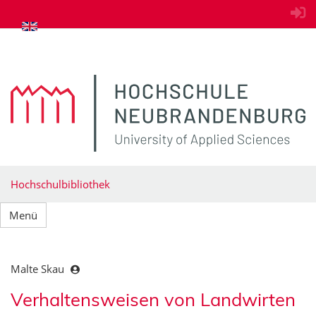
zum Inhalt springen
Hochschulbibliothek
Menü
Malte Skau
Verhaltensweisen von Landwirten