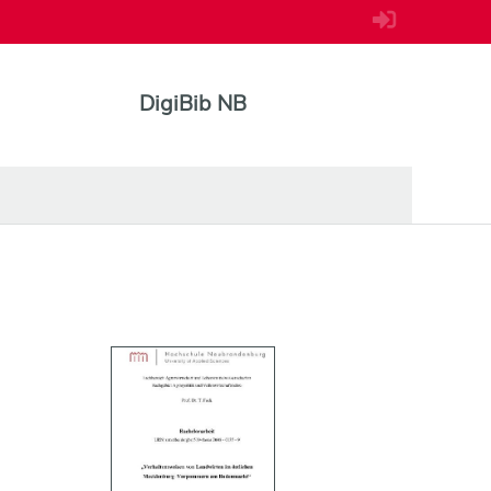
DigiBib NB