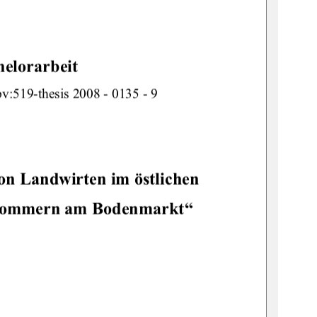
helorarbeit
v:519-thesi
s 2008 - 0135 - 9 
on Landwirten im östlichen 
ommern am Bodenmarkt“ 