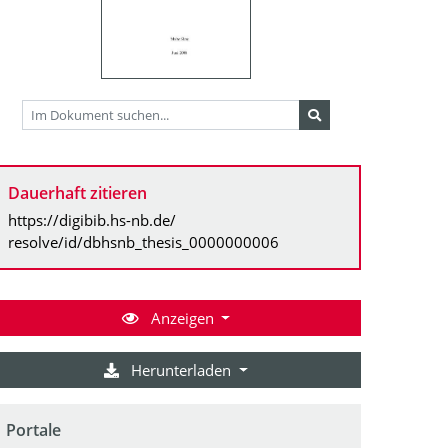
Dauerhaft zitieren
https://digibib.hs-nb.de/
resolve/id/dbhsnb_thesis_0000000006
Anzeigen
Herunterladen
Portale