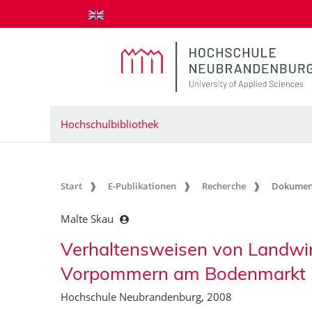
zum Inhalt springen
Hochschulbibliothek
Start
E-Publikationen
Recherche
Dokumen
Malte Skau
Verhaltensweisen von Landwir
Vorpommern am Bodenmarkt
Hochschule Neubrandenburg, 2008