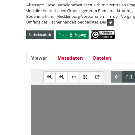
Abstract:
Diese Bachelorarbeit setzt sich mit zentralen F
sind die theoretischen Grundlagen zum Bodenmarkt bezüglic
Bodenmarkt in Mecklenburg-Vorpommern in der Vergange
Umfang des Flächenhandels beobachtet. Der
Bachelorarbeit
Freier
Zugang
Viewer
Metadaten
Dateien