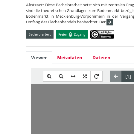
Abstract:
Diese Bachelorarbeit setzt sich mit zentralen F
sind die theoretischen Grundlagen zum Bodenmarkt bezüglic
Bodenmarkt in Mecklenburg-Vorpommern in der Vergange
Umfang des Flächenhandels beobachtet. Der
Bachelorarbeit
Freier
Zugang
Viewer
Metadaten
Dateien