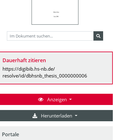
Dauerhaft zitieren
https://digibib.hs-nb.de/
resolve/id/dbhsnb_thesis_0000000006
Anzeigen
Herunterladen
Portale