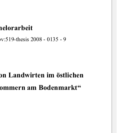
helorarbeit
v:519-thesi
s 2008 - 0135 - 9 
on Landwirten im östlichen 
ommern am Bodenmarkt“ 