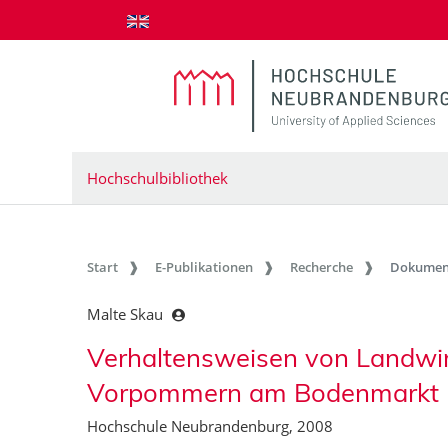
zum Inhalt springen
Hochschulbibliothek
Start
E-Publikationen
Recherche
Dokumen
Malte Skau
Verhaltensweisen von Landwir
Vorpommern am Bodenmarkt
Hochschule Neubrandenburg, 2008