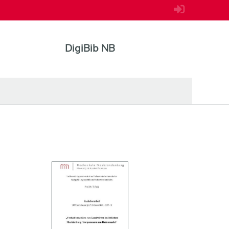
DigiBib NB