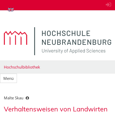
zum Inhalt springen
Hochschulbibliothek
Menü
Malte Skau
Verhaltensweisen von Landwirten