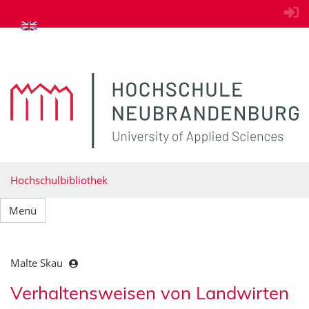
zum Inhalt springen
Hochschulbibliothek
Menü
Malte Skau
Verhaltensweisen von Landwirten