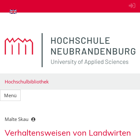
zum Inhalt springen
Hochschulbibliothek
Menü
Malte Skau
Verhaltensweisen von Landwirten