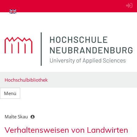
zum Inhalt springen
Hochschulbibliothek
Menü
Malte Skau
Verhaltensweisen von Landwirten