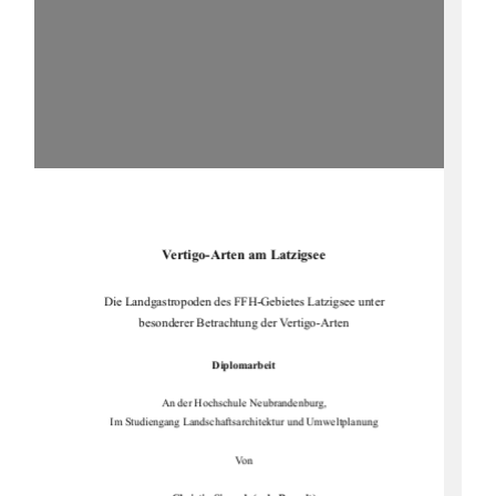
Vertigo-Arten am Latzigsee 
Die Landgastropoden des FFH-Gebietes Latzigsee unter 
besonderer Betrachtung der Vertigo-Arten 
Diplomarbeit
An der Hochschule Neubrandenburg,  
Im Studiengang Landschaftsarc
hitektur und Umweltplanung 
Von 