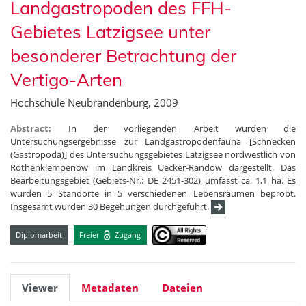
Landgastropoden des FFH-
Gebietes Latzigsee unter
besonderer Betrachtung der
Vertigo-Arten
Hochschule Neubrandenburg, 2009
Abstract:
In der vorliegenden Arbeit wurden die
Untersuchungsergebnisse zur Landgastropodenfauna [Schnecken
(Gastropoda)] des Untersuchungsgebietes Latzigsee nordwestlich von
Rothenklempenow im Landkreis Uecker-Randow dargestellt. Das
Bearbeitungsgebiet (Gebiets-Nr.: DE 2451-302) umfasst ca. 1,1 ha. Es
wurden 5 Standorte in 5 verschiedenen Lebensräumen beprobt.
Insgesamt wurden 30 Begehungen durchgeführt.
Diplomarbeit
Freier
Zugang
Viewer
Metadaten
Dateien