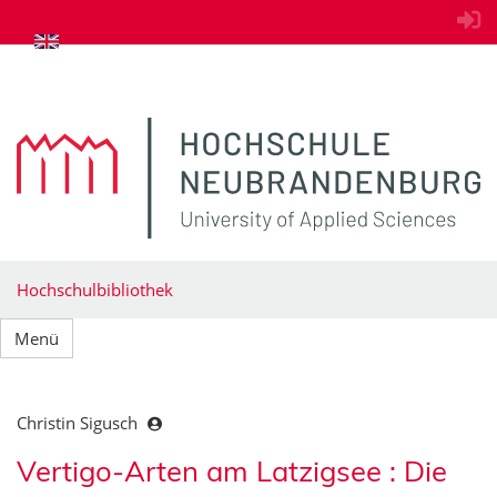
zum Inhalt springen
Hochschulbibliothek
Menü
Christin Sigusch
Vertigo-Arten am Latzigsee : Die