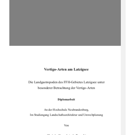
Vertigo-Arten am Latzigsee 
Die Landgastropoden des FFH-Gebietes Latzigsee unter 
besonderer Betrachtung der Vertigo-Arten 
Diplomarbeit
An der Hochschule Neubrandenburg,  
Im Studiengang Landschaftsarc
hitektur und Umweltplanung 
Von 