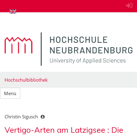
zum Inhalt springen
Hochschulbibliothek
Menü
Christin Sigusch
Vertigo-Arten am Latzigsee : Die