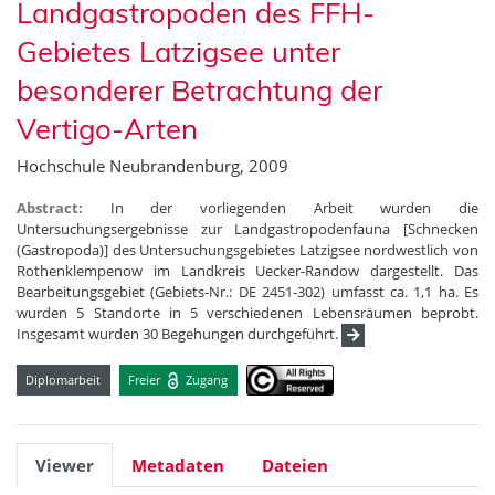
Landgastropoden des FFH-
Gebietes Latzigsee unter
besonderer Betrachtung der
Vertigo-Arten
Hochschule Neubrandenburg, 2009
Abstract:
In der vorliegenden Arbeit wurden die
Untersuchungsergebnisse zur Landgastropodenfauna [Schnecken
(Gastropoda)] des Untersuchungsgebietes Latzigsee nordwestlich von
Rothenklempenow im Landkreis Uecker-Randow dargestellt. Das
Bearbeitungsgebiet (Gebiets-Nr.: DE 2451-302) umfasst ca. 1,1 ha. Es
wurden 5 Standorte in 5 verschiedenen Lebensräumen beprobt.
Insgesamt wurden 30 Begehungen durchgeführt.
Diplomarbeit
Freier
Zugang
Viewer
Metadaten
Dateien