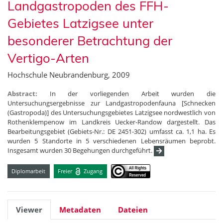
Landgastropoden des FFH-
Gebietes Latzigsee unter
besonderer Betrachtung der
Vertigo-Arten
Hochschule Neubrandenburg, 2009
Abstract:
In der vorliegenden Arbeit wurden die
Untersuchungsergebnisse zur Landgastropodenfauna [Schnecken
(Gastropoda)] des Untersuchungsgebietes Latzigsee nordwestlich von
Rothenklempenow im Landkreis Uecker-Randow dargestellt. Das
Bearbeitungsgebiet (Gebiets-Nr.: DE 2451-302) umfasst ca. 1,1 ha. Es
wurden 5 Standorte in 5 verschiedenen Lebensräumen beprobt.
Insgesamt wurden 30 Begehungen durchgeführt.
Diplomarbeit
Freier
Zugang
Viewer
Metadaten
Dateien