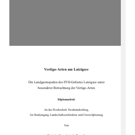
Vertigo-Arten am Latzigsee 
Die Landgastropoden des FFH-Gebietes Latzigsee unter 
besonderer Betrachtung der Vertigo-Arten 
Diplomarbeit
An der Hochschule Neubrandenburg,  
Im Studiengang Landschaftsarc
hitektur und Umweltplanung 
Von 