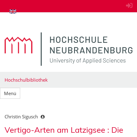
zum Inhalt springen
Hochschulbibliothek
Menü
Christin Sigusch
Vertigo-Arten am Latzigsee : Die