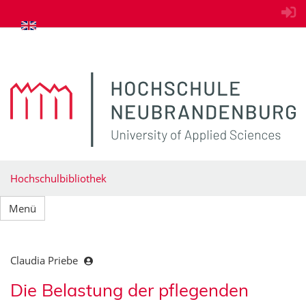
zum Inhalt springen
Hochschulbibliothek
Menü
Claudia Priebe
Die Belastung der pflegenden