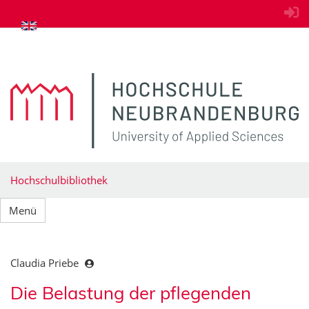
zum Inhalt springen
Hochschulbibliothek
Menü
Claudia Priebe
Die Belastung der pflegenden