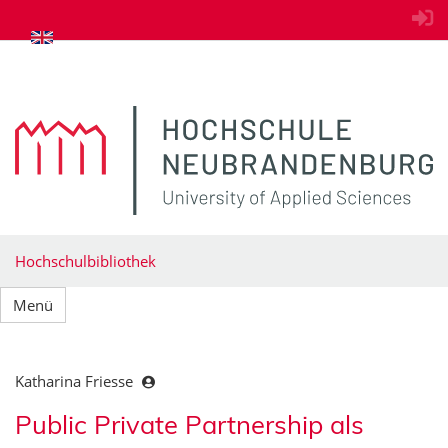
zum Inhalt springen
Hochschulbibliothek
Menü
Katharina Friesse
Public Private Partnership als