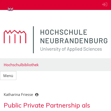
zum Inhalt springen
Hochschulbibliothek
Menü
Katharina Friesse
Public Private Partnership als