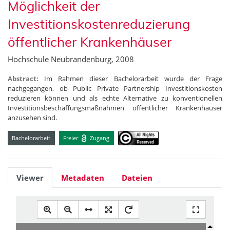
Möglichkeit der
Investitionskostenreduzierung
öffentlicher Krankenhäuser
Hochschule Neubrandenburg, 2008
Abstract:
Im Rahmen dieser Bachelorarbeit wurde der Frage
nachgegangen, ob Public Private Partnership Investitionskosten
reduzieren können und als echte Alternative zu konventionellen
Investitionsbeschaffungsmaßnahmen öffentlicher Krankenhäuser
anzusehen sind.
Bachelorarbeit
Freier
Zugang
Viewer
Metadaten
Dateien