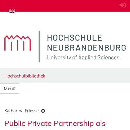
zum Inhalt springen
Hochschulbibliothek
Menü
Katharina Friesse
Public Private Partnership als