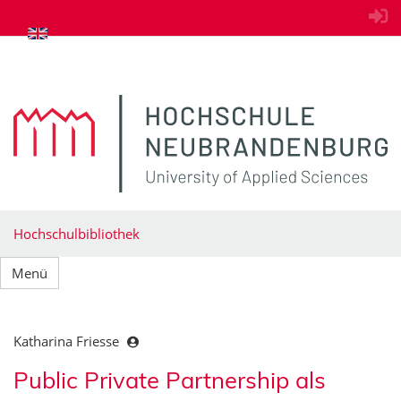
zum Inhalt springen
Hochschulbibliothek
Menü
Katharina Friesse
Public Private Partnership als