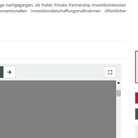
e nachgegangen, ob Public Private Partnership Investitionskosten
entionellen Investitionsbeschaffungsmaßnahmen öffentlicher