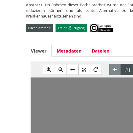
Abstract:
Im Rahmen dieser Bachelorarbeit wurde der Frag
reduzieren können und als echte Alternative zu konv
Krankenhäuser anzusehen sind.
Bachelorarbeit
Freier
Zugang
Viewer
Metadaten
Dateien