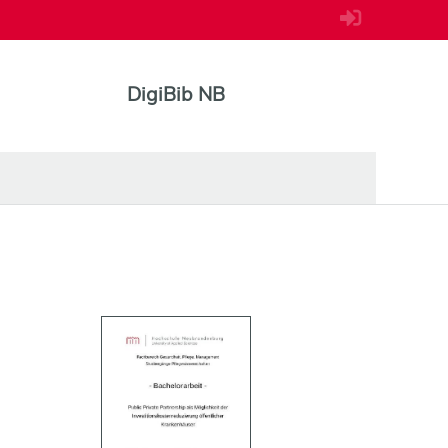
DigiBib NB