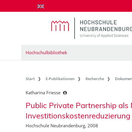
zum Inhalt springen
Hochschulbibliothek
Start
E-Publikationen
Recherche
Dokumen
Katharina Friesse
Public Private Partnership als 
Investitionskostenreduzierung
Hochschule Neubrandenburg, 2008