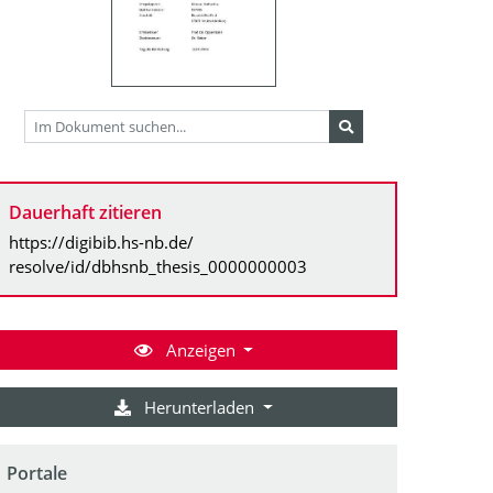
Dauerhaft zitieren
https://digibib.hs-nb.de/
resolve/id/dbhsnb_thesis_0000000003
Anzeigen
Herunterladen
Portale