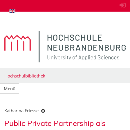
zum Inhalt springen
Hochschulbibliothek
Menü
Katharina Friesse
Public Private Partnership als