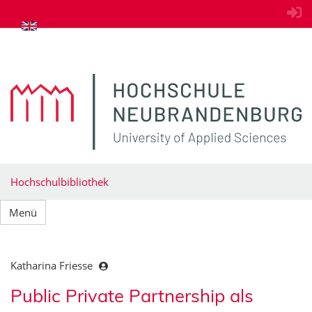
zum Inhalt springen
Hochschulbibliothek
Menü
Katharina Friesse
Public Private Partnership als