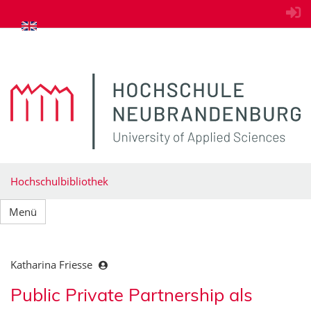
zum Inhalt springen
Hochschulbibliothek
Menü
Katharina Friesse
Public Private Partnership als