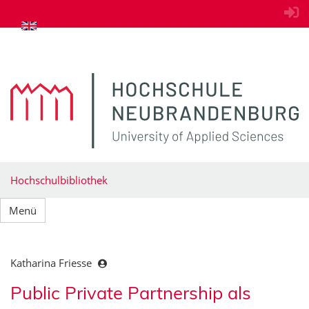
zum Inhalt springen
Hochschulbibliothek
Menü
Katharina Friesse
Public Private Partnership als