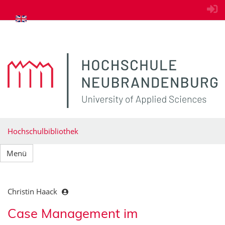
zum Inhalt springen
Hochschulbibliothek
Menü
Christin Haack
Case Management im