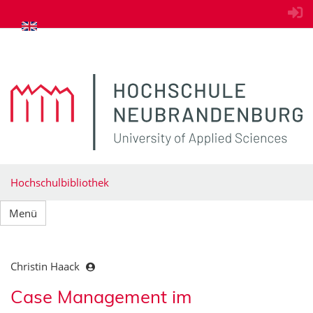
zum Inhalt springen
Hochschulbibliothek
Menü
Christin Haack
Case Management im