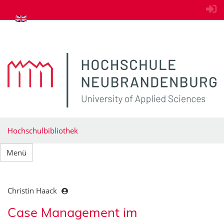
zum Inhalt springen
Hochschulbibliothek
Menü
Christin Haack
Case Management im