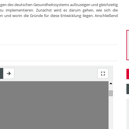
gungen des deutschen Gesundheitssystems aufzuzeigen und gleichzeitig
e zu implementieren. Zunächst wird es darum gehen, wie sich die
n und worin die Gründe für diese Entwicklung liegen. Anschließend