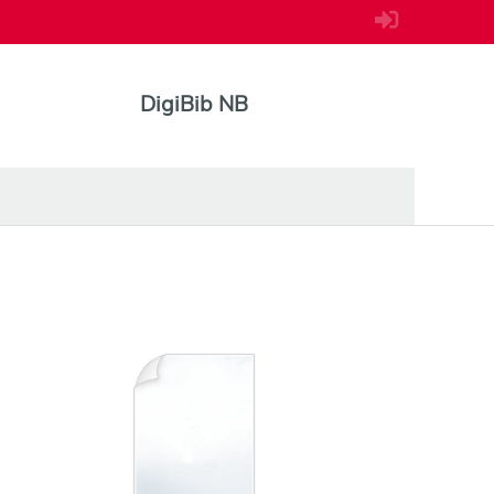
DigiBib NB