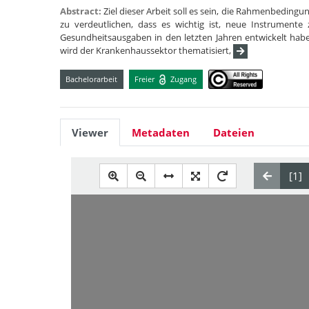
Abstract:
Ziel dieser Arbeit soll es sein, die Rahmenbedin
zu verdeutlichen, dass es wichtig ist, neue Instrument
Gesundheitsausgaben in den letzten Jahren entwickelt habe
wird der Krankenhaussektor thematisiert,
Bachelorarbeit
Freier
Zugang
Viewer
Metadaten
Dateien