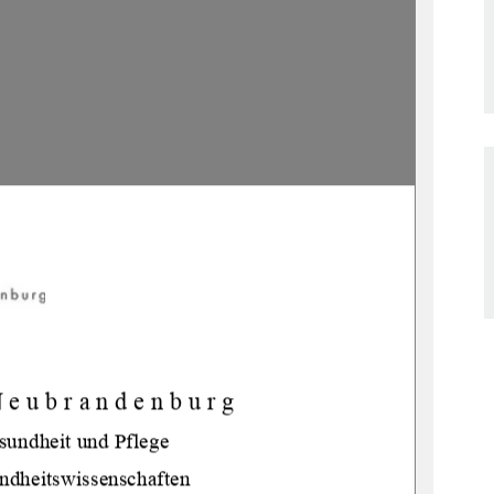
Neubrandenburg 
esun
dheit und Pflege 
ndheitswissenschaften 