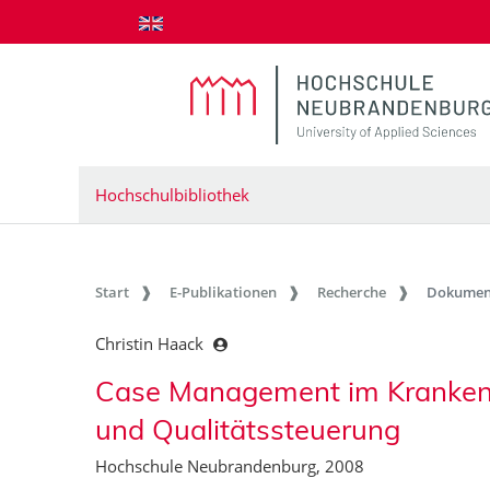
zum Inhalt springen
Hochschulbibliothek
Start
E-Publikationen
Recherche
Dokumen
Christin Haack
Case Management im Krankenha
und Qualitätssteuerung
Hochschule Neubrandenburg, 2008