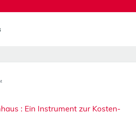
t
us : Ein Instrument zur Kosten-