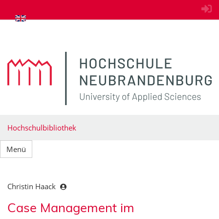
zum Inhalt springen
Hochschulbibliothek
Menü
Christin Haack
Case Management im