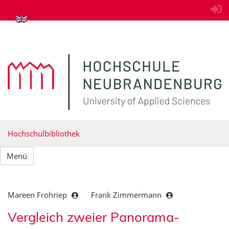
zum Inhalt springen
Hochschulbibliothek
Menü
Mareen Frohriep
Frank Zimmermann
Vergleich zweier Panorama-