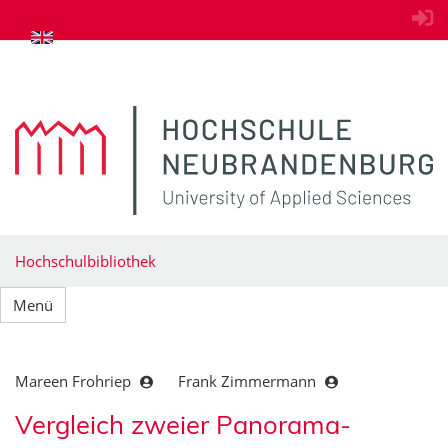
zum Inhalt springen
Hochschulbibliothek
Menü
Mareen Frohriep
Frank Zimmermann
Vergleich zweier Panorama-