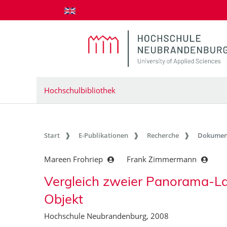
zum Inhalt springen
Hochschulbibliothek
Start
E-Publikationen
Recherche
Dokumen
Mareen Frohriep
Frank Zimmermann
Vergleich zweier Panorama-La
Objekt
Hochschule Neubrandenburg, 2008