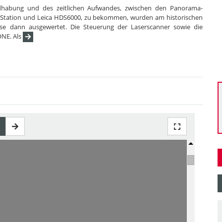
dhabung und des zeitlichen Aufwandes, zwischen den Panorama-
nStation und Leica HDS6000, zu bekommen, wurden am historischen
se dann ausgewertet. Die Steuerung der Laserscanner sowie die
ONE. Als