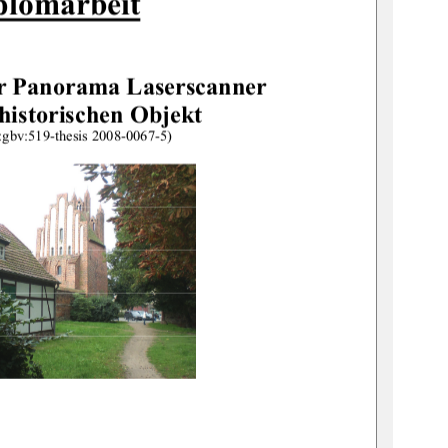
plomarbeit
er Panorama Laserscanner 
historischen Objekt 
:gbv:519-thesis 2008-0067-5) 