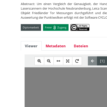
Abstract:
Um einen Vergleich der Genauigkeit, der Han
Laserscannern der Hochschule Neubrandenburg, Leica Sca
Objekt Friedländer Tor Messungen durchgeführt und die
Auswertung der Punktwolken erfolgt mit der Software CYCL
Diplomarbeit
Freier
Zugang
Viewer
Metadaten
Dateien