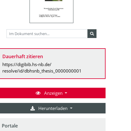
Dauerhaft zitieren
https://digibib.hs-nb.de/
resolve/id/dbhsnb_thesis_0000000001
Anzeigen
Herunterladen
Portale