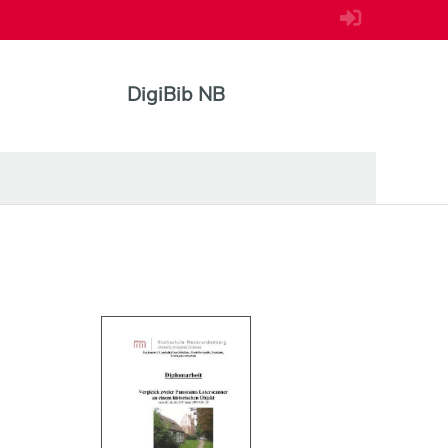
DigiBib NB