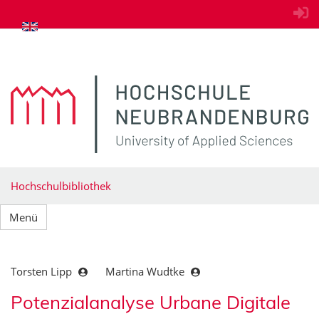
zum Inhalt springen
Hochschulbibliothek
Menü
Torsten Lipp
Martina Wudtke
Potenzialanalyse Urbane Digitale