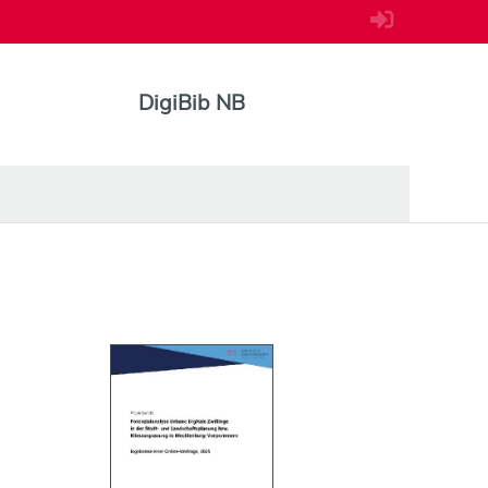
DigiBib NB