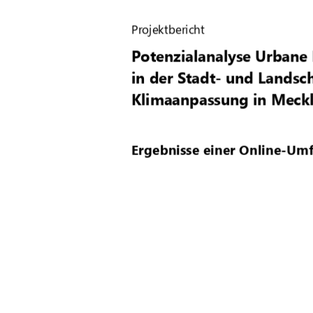
Projektbericht
Potenzialanalyse
Urbane 
in der Stadt
-
und Landsch
Klimaanpassung
in Meck
Ergebnisse einer Online
-
Umf