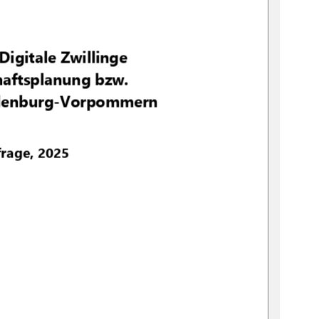
Digitale Zwillinge
aftsplanung bzw. 
lenburg
-
Vorpommern
rage, 2025