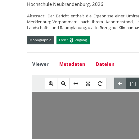
Hochschule Neubrandenburg, 2026
Abstract:
Der Bericht enthält die Ergebnisse einer Umfr
Mecklenburg-Vorpommern nach ihrem Kenntnisstand, ih
Landschafts- und Raumplanung, u.a. in Bezug auf Klimaanpa
Monographie
Freier
Zugang
Viewer
Metadaten
Dateien