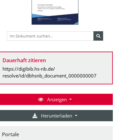
Dauerhaft zitieren
https://digibib.hs-nb.de/
resolve/id/dbhsnb_document_0000000007
Anzeigen
Herunterladen
Portale