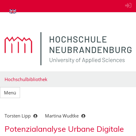
zum Inhalt springen
Hochschulbibliothek
Menü
Torsten Lipp
Martina Wudtke
Potenzialanalyse Urbane Digitale