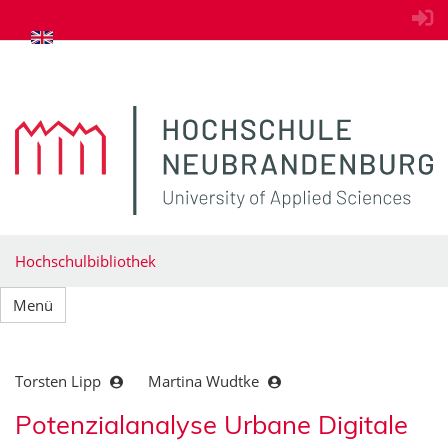
zum Inhalt springen
Hochschulbibliothek
Menü
Torsten Lipp
Martina Wudtke
Potenzialanalyse Urbane Digitale