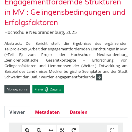
Engagementfördernde Strukturen
in MV : Gelingensbedingungen und
Erfolgsfaktoren
Hochschule Neubrandenburg, 2025
Abstract:
Der Bericht stellt die Ergebnisse des ergänzenden
Teilprojektes „Arbeit der engagementfördernden Einrichtungen in MV“
(=Teil B) zum Projekt der Hochschule Neubrandenburg
„Seniorenpolitische Gesamtkonzepte - Erforschung von
Gelingensfaktoren und Hemmnissen der (Weiter-) Entwicklung am
Beispiel des Landkreises Mecklenburgische Seenplatte und der Stadt
Schwerin“ dar. Dafür wurden engagementfördernde
Monographie
Freier
Zugang
Viewer
Metadaten
Dateien