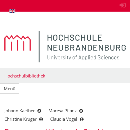
zum Inhalt springen
Hochschulbibliothek
Menü
Johann Kaether
Maresa Pflanz
Christine Krüger
Claudia Vogel