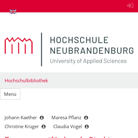
zum Inhalt springen
Hochschulbibliothek
Menü
Johann Kaether
Maresa Pflanz
Christine Krüger
Claudia Vogel