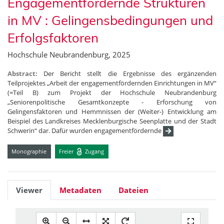
Engagementfördernde Strukturen
in MV : Gelingensbedingungen und
Erfolgsfaktoren
Hochschule Neubrandenburg, 2025
Abstract:
Der Bericht stellt die Ergebnisse des ergänzenden
Teilprojektes „Arbeit der engagementfördernden Einrichtungen in MV“
(=Teil B) zum Projekt der Hochschule Neubrandenburg
„Seniorenpolitische Gesamtkonzepte - Erforschung von
Gelingensfaktoren und Hemmnissen der (Weiter-) Entwicklung am
Beispiel des Landkreises Mecklenburgische Seenplatte und der Stadt
Schwerin“ dar. Dafür wurden engagementfördernde
Monographie
Freier
Zugang
Viewer
Metadaten
Dateien