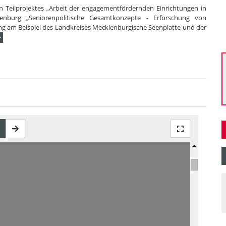
en Teilprojektes „Arbeit der engagementfördernden Einrichtungen in
nburg „Seniorenpolitische Gesamtkonzepte - Erforschung von
g am Beispiel des Landkreises Mecklenburgische Seenplatte und der