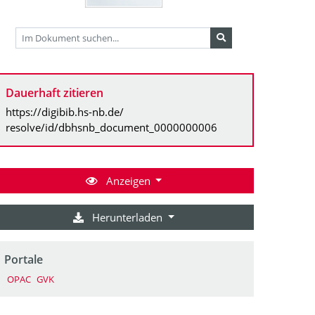
Dauerhaft zitieren
https://digibib.hs-nb.de/
resolve/id/dbhsnb_document_0000000006
Anzeigen
Herunterladen
Portale
OPAC
GVK