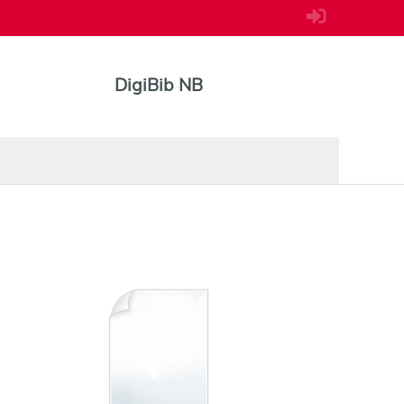
DigiBib NB