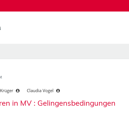
t
 Krüger
Claudia Vogel
ren in MV : Gelingensbedingungen