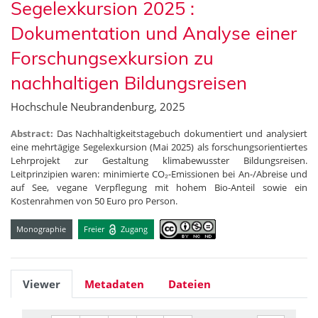
Segelexkursion 2025 :
Dokumentation und Analyse einer
Forschungsexkursion zu
nachhaltigen Bildungsreisen
Hochschule Neubrandenburg, 2025
Abstract:
Das Nachhaltigkeitstagebuch dokumentiert und analysiert
eine mehrtägige Segelexkursion (Mai 2025) als forschungsorientiertes
Lehrprojekt zur Gestaltung klimabewusster Bildungsreisen.
Leitprinzipien waren: minimierte CO₂-Emissionen bei An-/Abreise und
auf See, vegane Verpflegung mit hohem Bio-Anteil sowie ein
Kostenrahmen von 50 Euro pro Person.
Monographie
Freier
Zugang
Viewer
Metadaten
Dateien