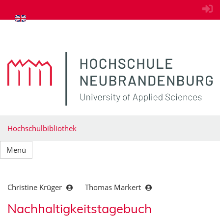
zum Inhalt springen
Hochschulbibliothek
Menü
Christine Krüger
Thomas Markert
Nachhaltigkeitstagebuch