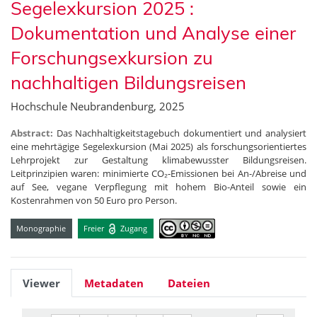
Segelexkursion 2025 :
Dokumentation und Analyse einer
Forschungsexkursion zu
nachhaltigen Bildungsreisen
Hochschule Neubrandenburg, 2025
Abstract:
Das Nachhaltigkeitstagebuch dokumentiert und analysiert
eine mehrtägige Segelexkursion (Mai 2025) als forschungsorientiertes
Lehrprojekt zur Gestaltung klimabewusster Bildungsreisen.
Leitprinzipien waren: minimierte CO₂-Emissionen bei An-/Abreise und
auf See, vegane Verpflegung mit hohem Bio-Anteil sowie ein
Kostenrahmen von 50 Euro pro Person.
Monographie
Freier
Zugang
Viewer
Metadaten
Dateien