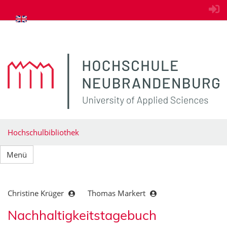
zum Inhalt springen
Hochschulbibliothek
Menü
Christine Krüger
Thomas Markert
Nachhaltigkeitstagebuch